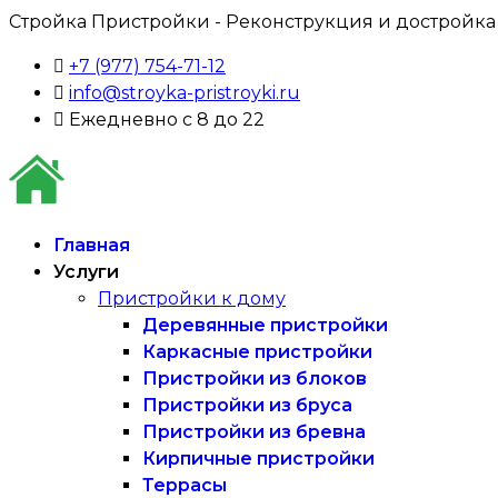
Стройка Пристройки - Реконструкция и достройка
+7 (977) 754-71-12
info@stroyka-pristroyki.ru
Ежедневно с 8 до 22
Главная
Услуги
Пристройки к дому
Деревянные пристройки
Каркасные пристройки
Пристройки из блоков
Пристройки из бруса
Пристройки из бревна
Кирпичные пристройки
Террасы