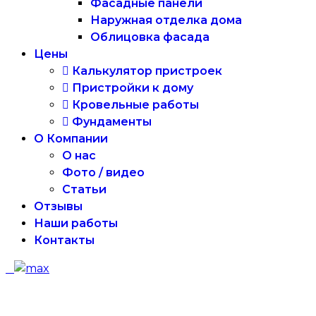
Фасадные панели
Наружная отделка дома
Облицовка фасада
Цены
Калькулятор пристроек
Пристройки к дому
Кровельные работы
Фундаменты
О Компании
О нас
Фото / видео
Статьи
Отзывы
Наши работы
Контакты