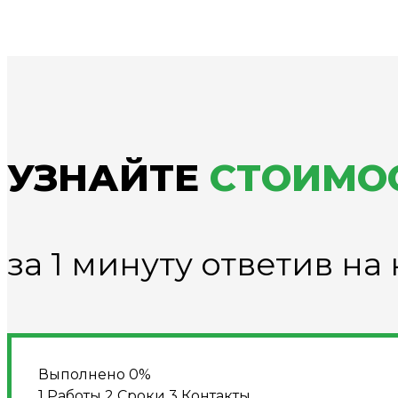
УЗНАЙТЕ
СТОИМО
за 1 минуту ответив н
Выполнено
0%
1
Работы
2
Сроки
3
Контакты