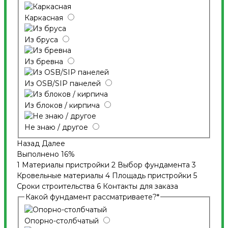
Каркасная
Из бруса
Из бревна
Из OSB/SIP панелей
Из блоков / кирпича
Не знаю / другое
Назад
Далее
Выполнено
16%
1
Материалы пристройки
2
Выбор фундамента
3
Кровельные материалы
4
Площадь пристройки
5
Сроки строительства
6
Контакты для заказа
Какой фундамент рассматриваете?
*
Опорно-столбчатый