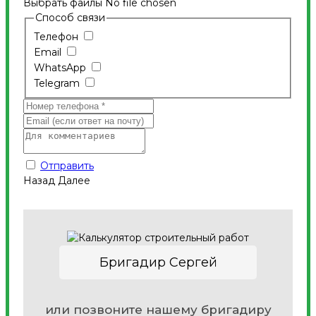
Выбрать файлы
No file chosen
Способ связи
Телефон
Email
WhatsApp
Telegram
Отправить
Назад
Далее
Бригадир Сергей
или позвоните нашему бригадиру