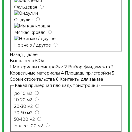
Фальцевая
Ондулин
Мягкая кровля
Не знаю / другое
Назад
Далее
Выполнено
50%
1
Материалы пристройки
2
Выбор фундамента
3
Кровельные материалы
4
Площадь пристройки
5
Сроки строительства
6
Контакты для заказа
Какая примерная площадь пристройки?
до 10 м2
10-20 м2
20-30 м2
30-50 м2
50-100 м2
Более 100 м2